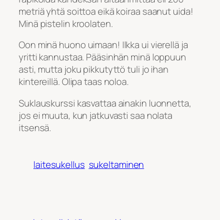
metriä yhtä soittoa eikä koiraa saanut uida!
Minä pistelin kroolaten.
Oon minä huono uimaan! Ilkka ui vierellä ja
yritti kannustaa. Pääsinhän minä loppuun
asti, mutta joku pikkutyttö tuli jo ihan
kintereillä. Olipa taas noloa.
Suklauskurssi kasvattaa ainakin luonnetta,
jos ei muuta, kun jatkuvasti saa nolata
itsensä.
laitesukellus
sukeltaminen