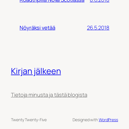
26.5.2018
Nöyräksi vetää
Kirjan jälkeen
Tietoja minusta ja tästä blogista
Twenty Twenty-Five
Designed with
WordPress