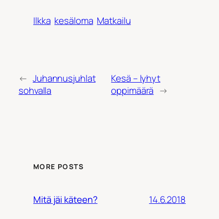
Ilkka
kesäloma
Matkailu
←
Juhannusjuhlat
Kesä – lyhyt
sohvalla
oppimäärä
→
MORE POSTS
14.6.2018
Mitä jäi käteen?