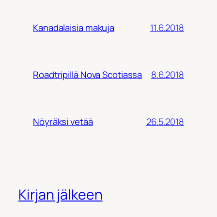
11.6.2018
Kanadalaisia makuja
8.6.2018
Roadtripillä Nova Scotiassa
26.5.2018
Nöyräksi vetää
Kirjan jälkeen