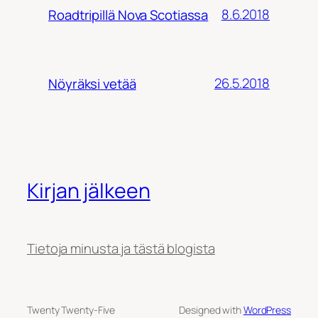
8.6.2018
Roadtripillä Nova Scotiassa
26.5.2018
Nöyräksi vetää
Kirjan jälkeen
Tietoja minusta ja tästä blogista
Twenty Twenty-Five
Designed with
WordPress