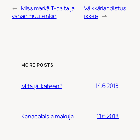
←
Miss märkä T-paita ja
Väikkäriahdistus
vähän muutenkin
iskee
→
MORE POSTS
14.6.2018
Mitä jäi käteen?
11.6.2018
Kanadalaisia makuja