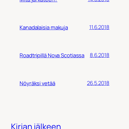
11.6.2018
Kanadalaisia makuja
8.6.2018
Roadtripillä Nova Scotiassa
26.5.2018
Nöyräksi vetää
Kirjan jälkeen