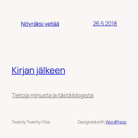
26.5.2018
Nöyräksi vetää
Kirjan jälkeen
Tietoja minusta ja tästä blogista
Twenty Twenty-Five
Designed with
WordPress