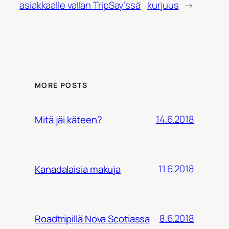
asiakkaalle vallan TripSay’ssä
kurjuus
→
MORE POSTS
14.6.2018
Mitä jäi käteen?
11.6.2018
Kanadalaisia makuja
8.6.2018
Roadtripillä Nova Scotiassa