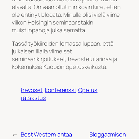
elävältä. On vaan ollut niin kovin kiire, etten
ole ehtinyt blogata. Minulla olisi vielä viime
viikon Helsingin seminaaristakin
muistiinpanoja julkaisematta.
Tässä työkiireiden lomassa lupaan, että
julkaisen illalla viimeiset
seminaarikirjoitukset, hevostelutarinaa ja
kokemuksia Kuopion opetuskeikasta.
hevoset
konferenssi
Opetus
ratsastus
←
Best Western antaa
Bloggaamisen