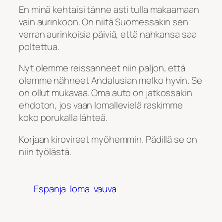
En minä kehtaisi tänne asti tulla makaamaan
vain aurinkoon. On niitä Suomessakin sen
verran aurinkoisia päiviä, että nahkansa saa
poltettua.
Nyt olemme reissanneet niin paljon, että
olemme nähneet Andalusian melko hyvin. Se
on ollut mukavaa. Oma auto on jatkossakin
ehdoton, jos vaan lomallevielä raskimme
koko porukalla lähteä.
Korjaan kirovireet myöhemmin. Pädillä se on
niin työlästä.
Espanja
loma
vauva