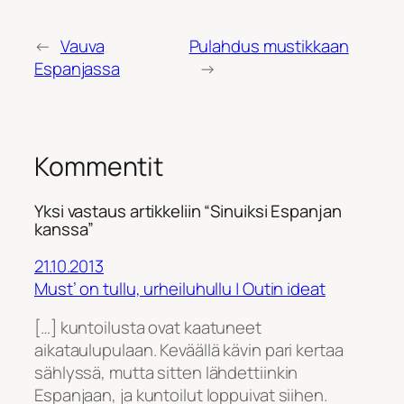
←
Vauva
Pulahdus mustikkaan
Espanjassa
→
Kommentit
Yksi vastaus artikkeliin “Sinuiksi Espanjan
kanssa”
21.10.2013
Must’ on tullu, urheiluhullu | Outin ideat
[…] kuntoilusta ovat kaatuneet
aikataulupulaan. Keväällä kävin pari kertaa
sählyssä, mutta sitten lähdettiinkin
Espanjaan, ja kuntoilut loppuivat siihen.