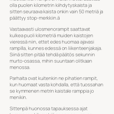
olla puolen kilometrin kiihdytyskaista ja
sitten seuraava kaista onkin vain 50 metriä ja
päättyy stop-merkkiin.ä
Vastaavasti ulosmenorampit saattavat
kulkea puoli kilometriä muiden kaistojen
vieressä niin, ettet edes huomaa ajavasi
rampilla, kunnes edessä on liikenteenjakaja.
Siinä sitten pitää tehdä päätös sekunnin
murto-osassa, mihin suuntaan olitkaan
menossa.
Parhaita ovat kuitenkin ne pihatien rampit,
kun huomaat vasta kohdalla, että tuossahan
se kymmenen metrin kaistale ramppia jo
menikin.
Sittenpä huonossa tapauksessa ajat