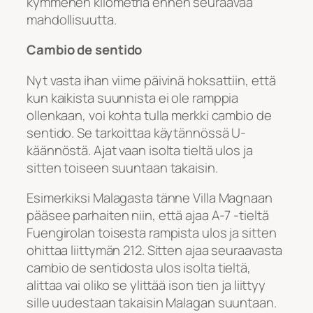
kymmenen kilometriä ennen seuraavaa
mahdollisuutta.
Cambio de sentido
Nyt vasta ihan viime päivinä hoksattiin, että
kun kaikista suunnista ei ole ramppia
ollenkaan, voi kohta tulla merkki cambio de
sentido. Se tarkoittaa käytännössä U-
käännöstä. Ajat vaan isolta tieltä ulos ja
sitten toiseen suuntaan takaisin.
Esimerkiksi Malagasta tänne Villa Magnaan
pääsee parhaiten niin, että ajaa A-7 -tieltä
Fuengirolan toisesta rampista ulos ja sitten
ohittaa liittymän 212. Sitten ajaa seuraavasta
cambio de sentidosta ulos isolta tieltä,
alittaa vai oliko se ylittää ison tien ja liittyy
sille uudestaan takaisin Malagan suuntaan.