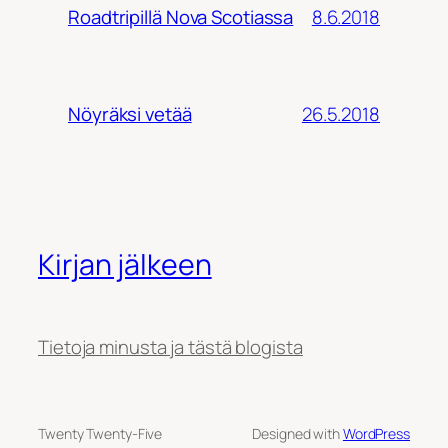
8.6.2018
Roadtripillä Nova Scotiassa
26.5.2018
Nöyräksi vetää
Kirjan jälkeen
Tietoja minusta ja tästä blogista
Twenty Twenty-Five
Designed with
WordPress