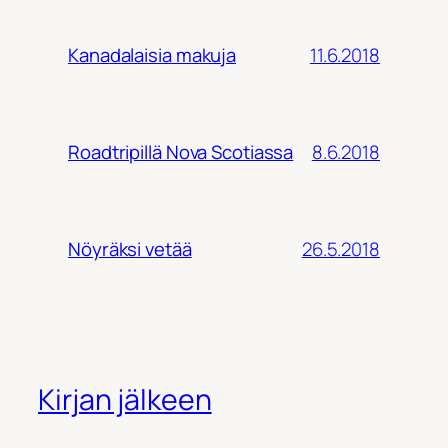
11.6.2018
Kanadalaisia makuja
8.6.2018
Roadtripillä Nova Scotiassa
26.5.2018
Nöyräksi vetää
Kirjan jälkeen