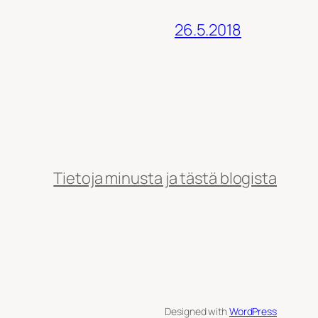
26.5.2018
Tietoja minusta ja tästä blogista
Designed with
WordPress