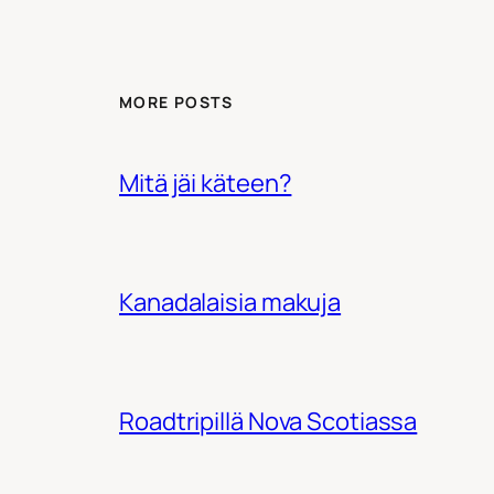
MORE POSTS
Mitä jäi käteen?
Kanadalaisia makuja
Roadtripillä Nova Scotiassa