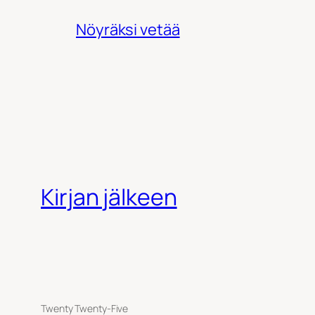
Nöyräksi vetää
Kirjan jälkeen
Twenty Twenty-Five