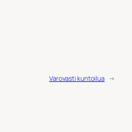
Varovasti kuntoilua
→