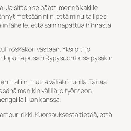
! Ja sitten se päätti mennä kakille
nnyt metsään niin, että minulta lipesi
iin lähelle, että sain napattua hihnasta
li roskakori vastaan. Yksi piti jo
äsin lopulta pussin Rypysuon bussipysäkin
een malliin, mutta väliäkö tuolla. Taitaa
kesänä menikin välillä jo työnteon
engailla Ilkan kanssa.
i lampun rikki. Kuorsauksesta tietää, että