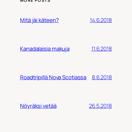
MORE POSTS
14.6.2018
Mitä jäi käteen?
11.6.2018
Kanadalaisia makuja
8.6.2018
Roadtripillä Nova Scotiassa
26.5.2018
Nöyräksi vetää