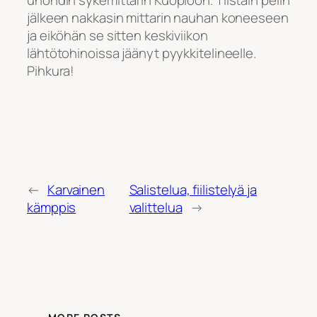
jälkeen nakkasin mittarin nauhan koneeseen
ja eiköhän se sitten keskiviikon
lähtötohinoissa jäänyt pyykkitelineelle.
Pihkura!
←
Karvainen
Salistelua, fiilistelyä ja
kämppis
valittelua
→