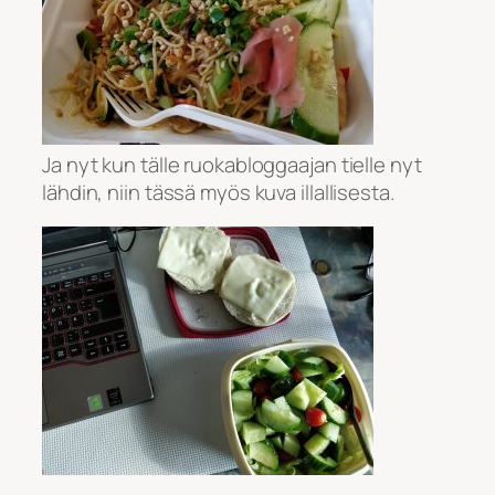
Ja nyt kun tälle ruokabloggaajan tielle nyt
lähdin, niin tässä myös kuva illallisesta.