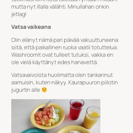
mutta nyt illalla välähti. Minullahan onkin
jetlag!
Vatsa vaikeana
Olin elänyt nämä pari päivää vakuuttuneena
siitä, että paikallinen ruoka vaatii totuttelua.
Washroomit ovat tulleet tutuksi, vaikka en
ole vielä käyttänyt edes hanavettä.
Vatsavaivoista huolimatta olen tankannut
aamuisin, kuten näkyy. Kaurapuuron piilotin
jugurtin alle