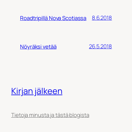
8.6.2018
Roadtripillä Nova Scotiassa
26.5.2018
Nöyräksi vetää
Kirjan jälkeen
Tietoja minusta ja tästä blogista