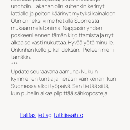
unohdin. Lakanan olin kuitenkin kerinyt
lattialle ja peiton käärinyt mytyksi kainaloon.
Otin onneksi viime hetkillä Suomesta
mukaan melatoniinia. Nappasin yhden
poskeeni ennen tämän kirjoittamista ja nyt
alkaa selvästi nukuttaa. Hyvää yötä minulle.
Onkinhan kello jo kahdeksan.. Pieleen meni
tämäkin.
***
Update seuraavana aamuna: Nukuin
kymmenen tuntia ja heräsin vain kerran, kun
Suomessa alkoi työpäivä. Sen tietää siitä,
kun puhelin alkaa piipittää sähköposteja.
Halifax
jetlag
tutkijavaihto