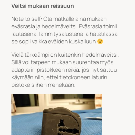
Veitsi mukaan reissuun
Note to self: Ota matkalle aina mukaan
eväsrasia ja hedelmäveitsi. Eväsrasia toimii
lautasena, lämmitysalustana ja hätätilassa
se sopii vaikka eväiden kuskailuun
Vielä tärkeämpi on kuitenkin hedelmäveitsi.
Sillä voi tarpeen mukaan suurentaa myös
adapterin pistokkeen reikiä, jos nyt sattuu
käymään niin, ettei tietokoneen laturin
pistoke siihen menekään.