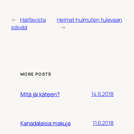
←
Halifaxista
Helmat hulmuten tulevaan
päivää
→
MORE POSTS
14.6.2018
Mitä jäi käteen?
11.6.2018
Kanadalaisia makuja