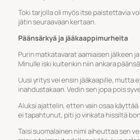
Toki tarjolla oli myös itse paistettavia 
jätin seuraavaan kertaan.
Päänsärkyä ja jääkaappimurheita
Purin matkatavarat aamiaisen jälkeen ja
Minulle iski kuitenkin niin ankara päänsä
Uusi yritys vei ensin jääkaapille, mutta 
inahdustakaan. Vedin sen jopa pois syve
Aluksi ajattelin, etten vain osaa käyttää
ei tapahtunut, piti jo vinkata hissiltä 
Taisi suomalainen nimi aiheuttaa sen ve