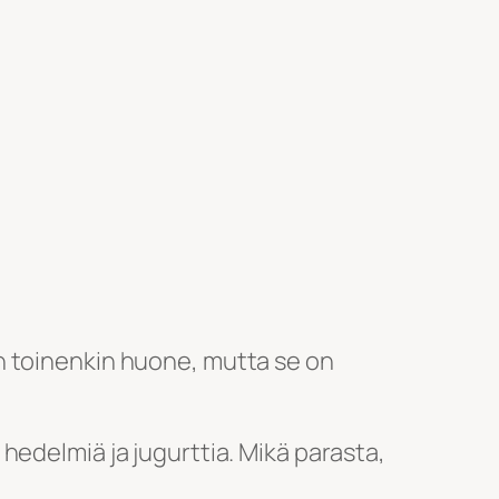
n toinenkin huone, mutta se on
hedelmiä ja jugurttia. Mikä parasta,