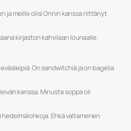
n ja meille olisi Onnin kanssa riittänyt
aana kirjaston kahvilaan lounaalle.
eväsleipiä. On sandwitchiä ja on bagelia
aleivän kanssa. Minusta soppa oli
ki hedelmälohkoja. Ehkä valtamerien