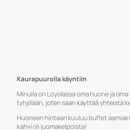
Kaurapuurolla käyntiin
Minulla on Loyolassa oma huone ja oma 
tyhjillään, joten saan käyttää yhteistä 
Huoneen hintaan kuuluu buffet aamiainen
kahvi oli juomakelpoista!