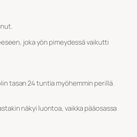
anut.
eeseen, joka yön pimeydessä vaikutti
olin tasan 24 tuntia myöhemmin perillä.
nastakin näkyi luontoa, vaikka pääosassa