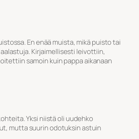
puistossa. En enää muista, mikä puisto tai
alastuja. Kirjaimellisesti leivottiin,
 sekoitettiin samoin kuin pappa aikanaan
ohteita. Yksi niistä oli uudehko
nut, mutta suurin odotuksin astuin