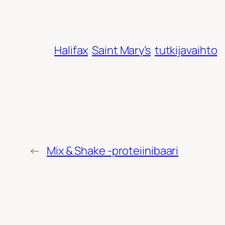
Halifax
Saint Mary’s
tutkijavaihto
←
Mix & Shake -proteiinibaari