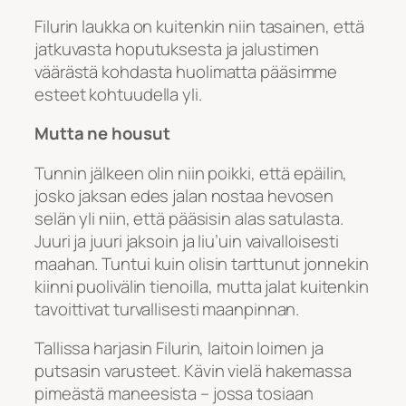
Filurin laukka on kuitenkin niin tasainen, että
jatkuvasta hoputuksesta ja jalustimen
väärästä kohdasta huolimatta pääsimme
esteet kohtuudella yli.
Mutta ne housut
Tunnin jälkeen olin niin poikki, että epäilin,
josko jaksan edes jalan nostaa hevosen
selän yli niin, että pääsisin alas satulasta.
Juuri ja juuri jaksoin ja liu’uin vaivalloisesti
maahan. Tuntui kuin olisin tarttunut jonnekin
kiinni puolivälin tienoilla, mutta jalat kuitenkin
tavoittivat turvallisesti maanpinnan.
Tallissa harjasin Filurin, laitoin loimen ja
putsasin varusteet. Kävin vielä hakemassa
pimeästä maneesista – jossa tosiaan